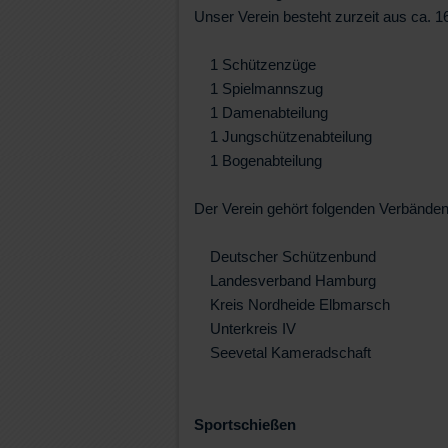
Unser Verein besteht zurzeit aus ca. 160
1 Schützenzüge
1 Spielmannszug
1 Damenabteilung
1 Jungschützenabteilung
1 Bogenabteilung
Der Verein gehört folgenden Verbände
Deutscher Schützenbund
Landesverband Hamburg
Kreis Nordheide Elbmarsch
Unterkreis IV
Seevetal Kameradschaft
Sportschießen