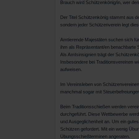
Brauch wird Schützenkönig/in, wer de
Der Titel Schützenkönig stammt aus de
sondern jeder Schützenverein legt diese
Amtierende Majestäten suchen sich für
ihm als Repräsentant/en benachbarte 
Als Amtsinsignien trägt der Schützenkön
Insbesondere bei Traditionsvereinen w
aufweisen.
Im Vereinsleben von Schützenvereinen h
manchmal sogar mit Steuerbefreiunge
Beim Traditionsschießen werden verei
durchgeführt. Diese Wettbewerbe werde
und Ausgeglichenheit an. Um ein gutes
Schützen gefordert. Mit ein wenig Übu
Übungsschießterminen angeraten.