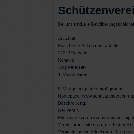
Schützenvere
Bei uns sind alle Bevölkerungsschichten
Anschrift:
Maschener Schützenstraße 50
21220 Seevetal
Kontakt:
Jörg Petersen
1. Vorsitzender
E-Mail: joerg_petersen(at)gmx.net
Homepage: www.schuetzenverein-ma
Beschreibung:
Der Verein
Mit dieser kurzen Zusammenstellung m
Vereinsarbeit interessieren. Testen S
Veranstaltungen teilnehmen. Bei uns si