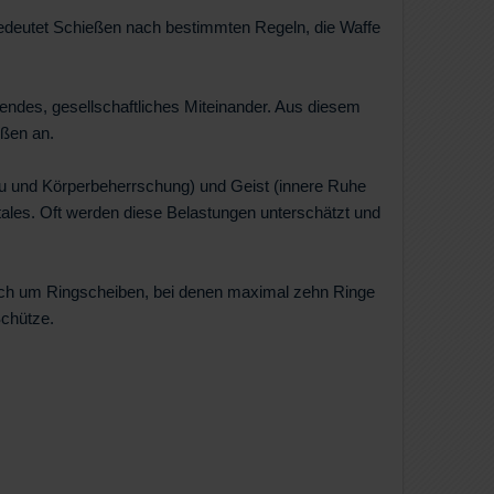
bedeutet Schießen nach bestimmten Regeln, die Waffe
endes, gesellschaftliches Miteinander. Aus diesem
ßen an.
bau und Körperbeherrschung) und Geist (innere Ruhe
ntales. Oft werden diese Belastungen unterschätzt und
 sich um Ringscheiben, bei denen maximal zehn Ringe
Schütze.