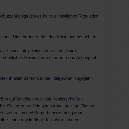
hützenkönigs gibt es keine einheitlichen Regularien,
 aus. Diese/r unterstützt den König und besucht mit
Jahr seines Titelgewinns verzeichnet wird.
ein erhebliches Gewicht durch immer neue Anhängsel
er. In alten Zeiten war der Titelgewinn hingegen
eßen auf Scheiben oder das Königsschießen
t. Es kommt auf ein gutes Auge, geistige Fitness
e Konzentration und Körperbeherrschung vom
alb ist eine regelmäßige Teilnahme an den