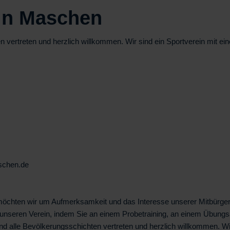
in Maschen
 vertreten und herzlich willkommen. Wir sind ein Sportverein mit eine
schen.de
öchten wir um Aufmerksamkeit und das Interesse unserer Mitbürger
ie unseren Verein, indem Sie an einem Probetraining, an einem Übun
nd alle Bevölkerungsschichten vertreten und herzlich willkommen. Wir 