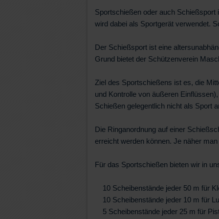
Sportschießen oder auch Schießsport 
wird dabei als Sportgerät verwendet. S
Der Schießsport ist eine altersunabhän
Grund bietet der Schützenverein Masc
Ziel des Sportschießens ist es, die M
und Kontrolle von äußeren Einflüssen),
Schießen gelegentlich nicht als Sport 
Die Ringanordnung auf einer Schießsch
erreicht werden können. Je näher man d
Für das Sportschießen bieten wir in un
10 Scheibenstände jeder 50 m für Kl
10 Scheibenstände jeder 10 m für L
5 Scheibenstände jeder 25 m für Pis