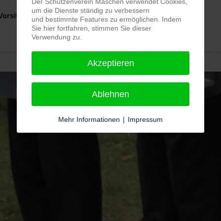
Der Schützenverein Maschen verwendet Cookies,
um die Dienste ständig zu verbessern
Vorsitzender, Telefon 04105 869477
und bestimmte Features zu ermöglichen. Indem
Sie hier fortfahren, stimmen Sie dieser
Verwendung zu.
Akzeptieren
Ablehnen
Mehr Informationen
|
Impressum