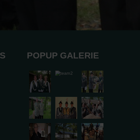
KS
POPUP GALERIE