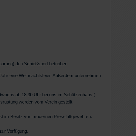
arung) den Schießsport betreiben.
s Jahr eine Weihnachtsfeier. Außerdem unternehmen
ittwochs ab 18.30 Uhr bei uns im Schützenhaus (
rüstung werden vom Verein gestellt.
st im Besitz von modernen Pressluftgewehren.
ur Verfügung.