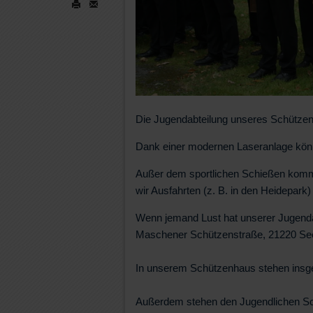
Die Jugendabteilung unseres Schützenv
Dank einer modernen Laseranlage könn
Außer dem sportlichen Schießen kommt 
wir Ausfahrten (z. B. in den Heidepa
Wenn jemand Lust hat unserer Jugendab
Maschener Schützenstraße, 21220 Seev
In unserem Schützenhaus stehen insge
Außerdem stehen den Jugendlichen Sc