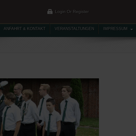
Login Or Register
ANFAHRT & KONTAKT
VERANSTALTUNGEN
IMPRESSUM